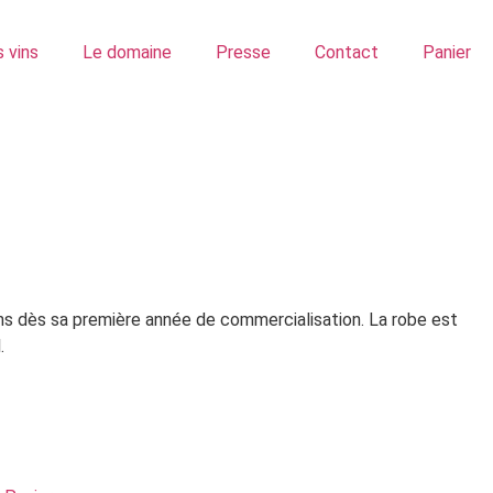
 vins
Le domaine
Presse
Contact
Panier
ins dès sa première année de commercialisation. La robe est
.