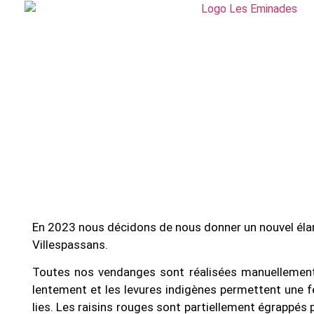
En 2023 nous décidons de nous donner un nouvel élan 
Villespassans.
Toutes nos vendanges sont réalisées manuellement, 
lentement et les levures indigènes permettent une 
lies. Les raisins rouges sont partiellement égrappés