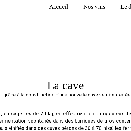
Accueil
Nos vins
Le 
La cave
grâce à la construction d’une nouvelle cave semi-enterrée s
en cagettes de 20 kg, en effectuant un tri rigoureux de
fermentation spontanée dans des barriques de gros conte
 puis vinifiés dans des cuves bétons de 30 à 70 hl où les