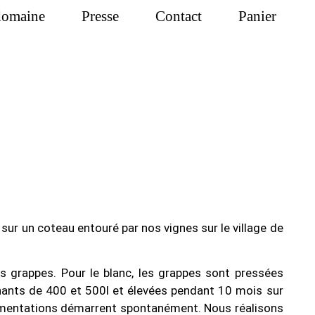
domaine
Presse
Contact
Panier
ur un coteau entouré par nos vignes sur le village de
s grappes. Pour le blanc, les grappes sont pressées
nants de 400 et 500l et élevées pendant 10 mois sur
 fermentations démarrent spontanément. Nous réalisons