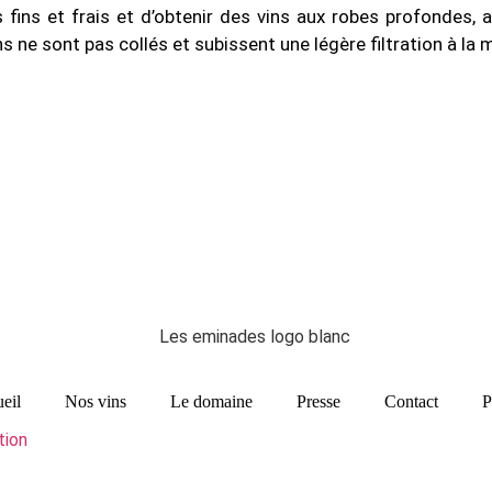
 fins et frais et d’obtenir des vins aux robes profondes, a
ne sont pas collés et subissent une légère filtration à la m
eil
Nos vins
Le domaine
Presse
Contact
P
tion