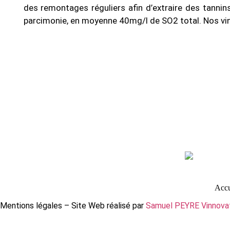
des remontages réguliers afin d’extraire des tannins
parcimonie, en moyenne 40mg/l de SO2 total. Nos vins 
Accu
Mentions légales – Site Web réalisé par
Samuel PEYRE Vinnova